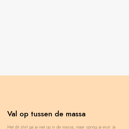
Val op tussen de massa
Met dit shirt ga je niet op in de massa, maar spring je eruit. Je