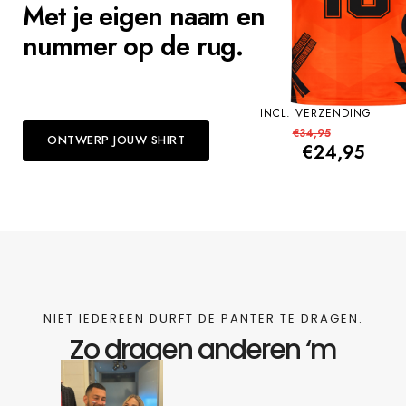
Met je eigen
naam
en
nummer op de rug.
INCL. VERZENDING
€34,95
ONTWERP JOUW SHIRT
€24,95
NIET IEDEREEN DURFT DE PANTER TE DRAGEN.
Zo dragen anderen ‘m